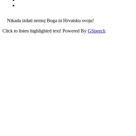
Nikada izdati nemoj Boga ni Hrvatsku svoju!
Click to listen highlighted text!
Powered By
GSpeech