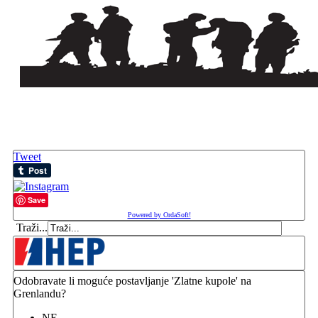
Tweet
Save
Powered by OrdaSoft!
Traži...
Odobravate li moguće postavljanje 'Zlatne kupole' na
Grenlandu?
NE