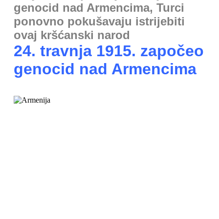
genocid nad Armencima, Turci
ponovno pokušavaju istrijebiti
ovaj kršćanski narod
24. travnja 1915. započeo
genocid nad Armencima