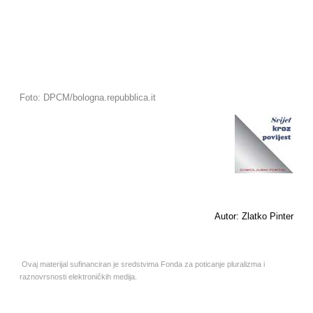
Foto: DPCM/bologna.repubblica.it
Autor: Zlatko Pinter
Ovaj materijal sufinanciran je sredstvima Fonda za poticanje pluralizma i
raznovrsnosti elektroničkih medija.