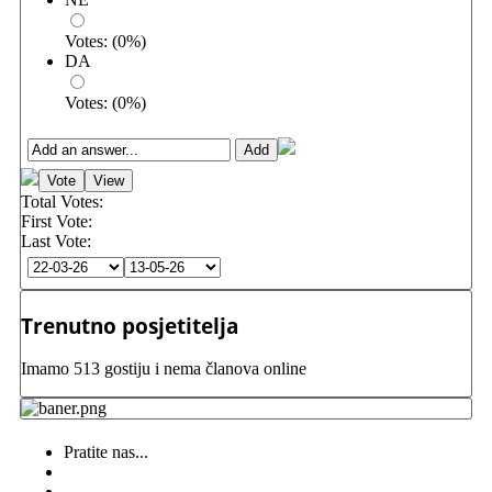
Votes:
(
0
%)
DA
Votes:
(
0
%)
Total Votes:
First Vote:
Last Vote:
Trenutno posjetitelja
Imamo 513 gostiju i nema članova online
Pratite nas...