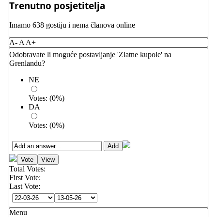
Trenutno posjetitelja
Imamo 638 gostiju i nema članova online
A-
A
A+
Odobravate li moguće postavljanje 'Zlatne kupole' na
Grenlandu?
NE
Votes:
(
0
%)
DA
Votes:
(
0
%)
Total Votes:
First Vote:
Last Vote:
Menu