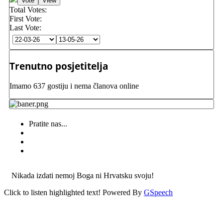
Total Votes:
First Vote:
Last Vote:
Trenutno posjetitelja
Imamo 637 gostiju i nema članova online
Pratite nas...
Nikada izdati nemoj Boga ni Hrvatsku svoju!
Click to listen highlighted text!
Powered By
GSpeech