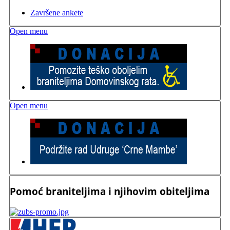
Završene ankete
Open menu
Open menu
Pomoć braniteljima i njihovim obiteljima