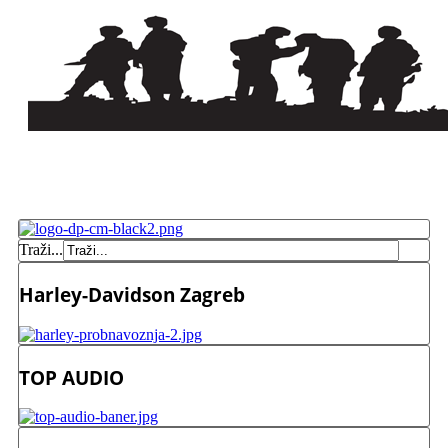
Traži...
Harley-Davidson Zagreb
TOP AUDIO