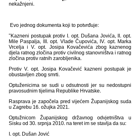
nekažnjeni.
Evo jednog dokumenta koji to potvrđuje:
"Kazneni postupak protiv I. opt. Dušana Jovića, II. opt.
Mile Paspalja, III. opt. Vlade Čupovića, IV. opt. Marka
Vrcelja i V. opt. Josipa Kovačevića zbog kaznenog
djela ratnog zločina protiv civilnog stanovništva i ratnog
zločina protiv ratnih zarobljenika.
Protiv V. opt. Josipa Kovačević kazneni postupak je
obustavljen zbog smrti.
Optuženicima se sudi u odsutnosti jer su nedostupni
pravosudnim tijelima Republike Hrvatske.
Rasprava je započela pred vijećem Županijskog suda
u Zagrebu 16. ožujka 2021.
Optužnicom Županijskog državnog odvjetništva u
Sisku od 30. srpnja 2010. na teret im se stavlja da su:
I. opt. Dušan Jović