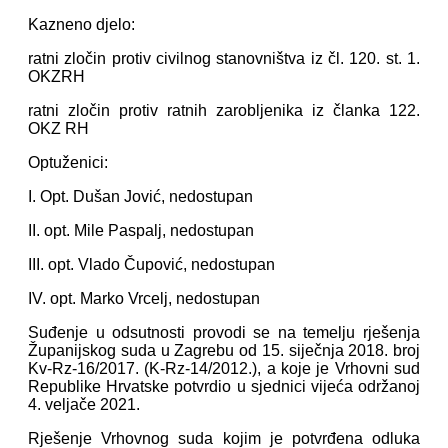
Kazneno djelo:
ratni zločin protiv civilnog stanovništva iz čl. 120. st. 1.
OKZRH
ratni zločin protiv ratnih zarobljenika iz članka 122.
OKZ RH
Optuženici:
I. Opt. Dušan Jović, nedostupan
II. opt. Mile Paspalj, nedostupan
III. opt. Vlado Čupović, nedostupan
IV. opt. Marko Vrcelj, nedostupan
Suđenje u odsutnosti provodi se na temelju rješenja
Županijskog suda u Zagrebu od 15. siječnja 2018. broj
Kv-Rz-16/2017. (K-Rz-14/2012.), a koje je Vrhovni sud
Republike Hrvatske potvrdio u sjednici vijeća održanoj
4. veljače 2021.
Rješenje Vrhovnog suda kojim je potvrđena odluka