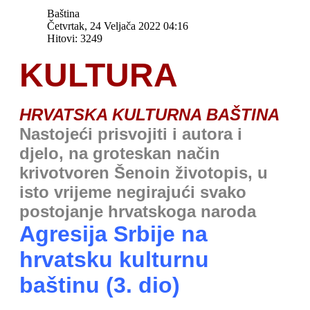
Baština
Četvrtak, 24 Veljača 2022 04:16
Hitovi: 3249
KULTURA
HRVATSKA KULTURNA BAŠTINA
Nastojeći prisvojiti i autora i
djelo, na groteskan način
krivotvoren Šenoin životopis, u
isto vrijeme negirajući svako
postojanje hrvatskoga naroda
Agresija Srbije na
hrvatsku kulturnu
baštinu (3. dio)