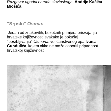
Razgovor ugodni naroda slovinskoga
,
Andrije Kačića
Miošića
.
"Srpski"
Osman
Jedan od znakovitih, bezočnih primjera prisvajanja
hrvatske književnosti svakako je pokušaj
"posrbljivanja"
Osmana
, veličanstvenog epa
Ivana
Gundulića
, kojem nitko ne može osporiti pripadnost
hrvatskoj književnosti.