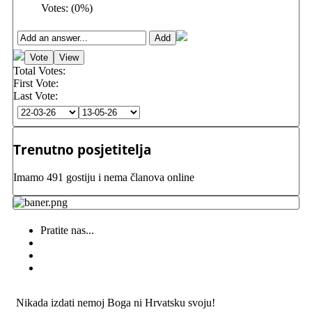
Votes:
(
0
%)
Total Votes:
First Vote:
Last Vote:
Trenutno posjetitelja
Imamo 491 gostiju i nema članova online
Pratite nas...
Nikada izdati nemoj Boga ni Hrvatsku svoju!