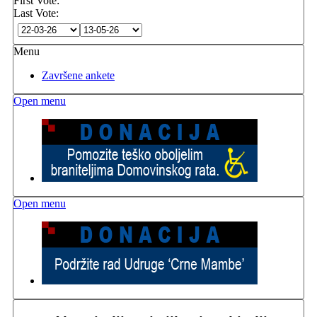
First Vote:
Last Vote:
Menu
Završene ankete
Open menu
Open menu