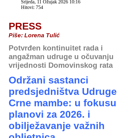
Srijeda, 11 Ožujak 2026 10:16
Hitovi: 754
PRESS
Piše: Lorena Tulić
Potvrđen kontinuitet rada i
angažman udruge u očuvanju
vrijednosti Domovinskog rata
Održani sastanci
predsjedništva Udruge
Crne mambe: u fokusu
planovi za 2026. i
obilježavanje važnih
obljetnica