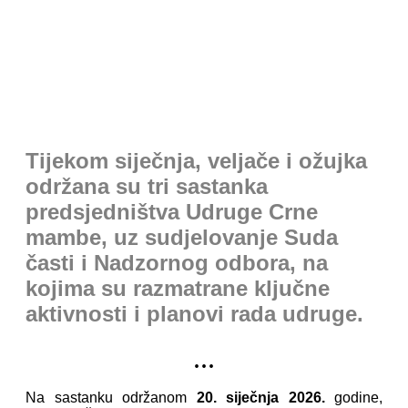
PRESS
: piše Lorena Tulić
Tijekom siječnja, veljače i ožujka
održana su tri sastanka
predsjedništva Udruge Crne
mambe, uz sudjelovanje Suda
časti i Nadzornog odbora, na
kojima su razmatrane ključne
aktivnosti i planovi rada udruge.
...
Na sastanku održanom
20. siječnja 2026.
godine,