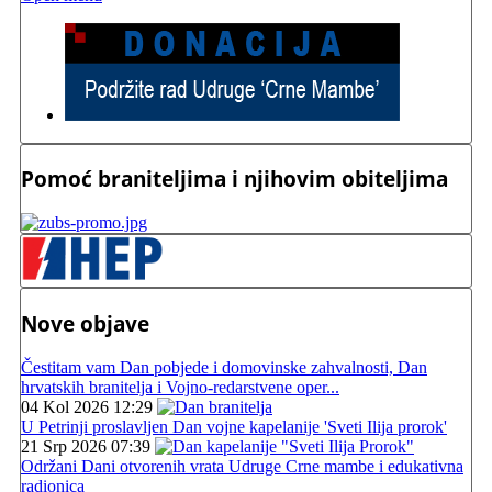
Pomoć braniteljima i njihovim obiteljima
Nove objave
Čestitam vam Dan pobjede i domovinske zahvalnosti, Dan
hrvatskih branitelja i Vojno-redarstvene oper...
04 Kol 2026 12:29
U Petrinji proslavljen Dan vojne kapelanije 'Sveti Ilija prorok'
21 Srp 2026 07:39
Održani Dani otvorenih vrata Udruge Crne mambe i edukativna
radionica