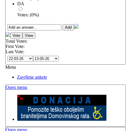
DA
Votes:
(
0
%)
Total Votes:
First Vote:
Last Vote:
Menu
Završene ankete
Open menu
Open menu