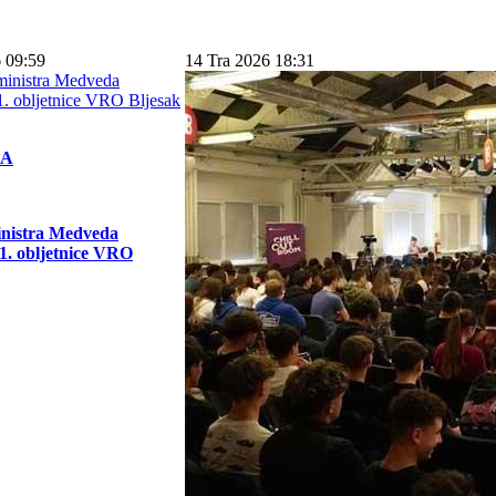
 09:59
14 Tra 2026 18:31
KA
inistra Medveda
. obljetnice VRO