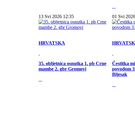
13 Svi 2026 12:35
01 Svi 2026
HRVATSKA
HRVATS
35. obljetnica osnutka 1. pb Crne
Čestitka m
mambe 2. gbr Gromovi
povodom 31
Bljesak