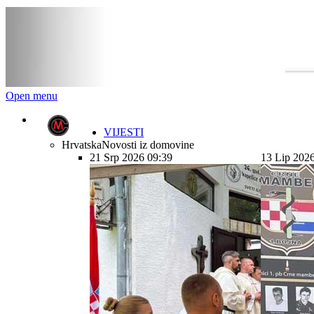
Open menu
VIJESTI
Hrvatska
Novosti iz domovine
21 Srp 2026 09:39
13 Lip 202