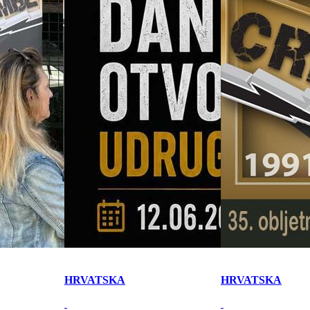
HRVATSKA
HRVATSKA