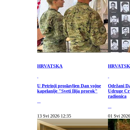
HRVATSKA
HRVATS
U Petrinji proslavljen Dan vojne
Održani Da
kapelanije "Sveti Ilija prorok"
Udruge Cr
radionica
13 Svi 2026 12:35
01 Svi 2026