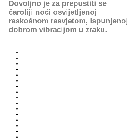
Dovoljno je za prepustiti se
čaroliji noći osvijetljenoj
raskošnom rasvjetom, ispunjenoj
dobrom vibracijom u zraku.