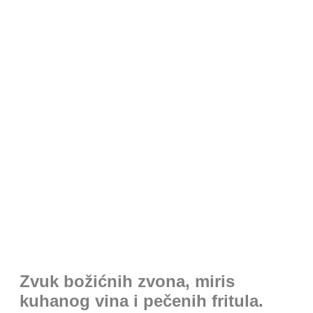
Zvuk božićnih zvona, miris
kuhanog vina i pečenih fritula.