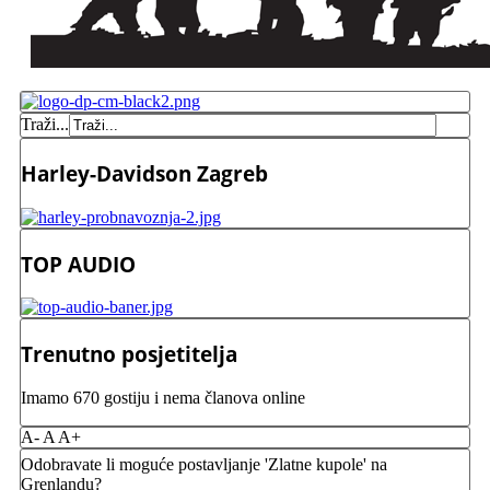
Traži...
Harley-Davidson Zagreb
TOP AUDIO
Trenutno posjetitelja
Imamo 670 gostiju i nema članova online
A-
A
A+
Odobravate li moguće postavljanje 'Zlatne kupole' na
Grenlandu?