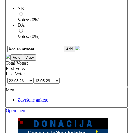
NE
Votes:
(
0
%)
DA
Votes:
(
0
%)
Total Votes:
First Vote:
Last Vote:
Menu
Završene ankete
Open menu