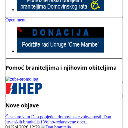
Open menu
Pomoć braniteljima i njihovim obiteljima
Nove objave
Čestitam vam Dan pobjede i domovinske zahvalnosti, Dan
hrvatskih branitelja i Vojno-redarstvene oper...
04 Kol 2026 12:29