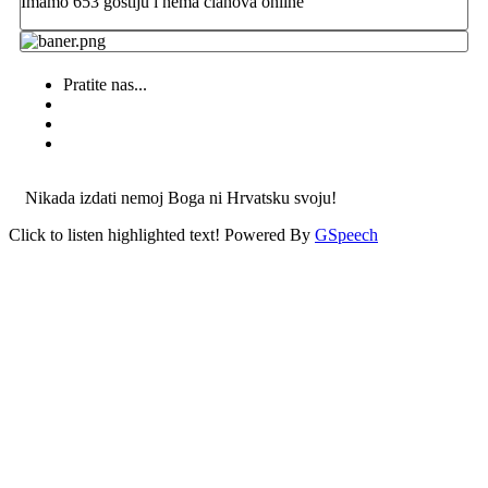
Imamo 653 gostiju i nema članova online
Pratite nas...
Nikada izdati nemoj Boga ni Hrvatsku svoju!
Click to listen highlighted text!
Powered By
GSpeech