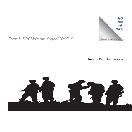
Foto: 1. DPCM/Damir Krajač/CROPIX
Autor: Pero Kovačević