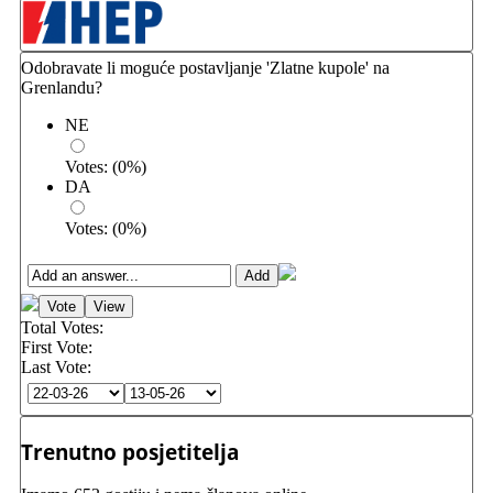
Odobravate li moguće postavljanje 'Zlatne kupole' na
Grenlandu?
NE
Votes:
(
0
%)
DA
Votes:
(
0
%)
Total Votes:
First Vote:
Last Vote:
Trenutno posjetitelja