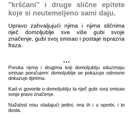
"kršćani" i druge slične epitete
koje si neutemeljeno sami daju.
Upravo zahvaljujući njima i njima sličnima
riječ domoljublje sve više gubi svoje
značenje, gubi svoj smisao i postaje isprazna
fraza.
...
Poruka njima i drugima koji domoljublju oduzimaju
smisao poručujem: domoljublje se pokazuje odnosno
dokazuje djelima.
Kad vi govorite o
domoljublju ta riječ gubi svoj smisao
svoje pravo značenje.
Nažalost nisu vladajući jedini, ima ih i u oporbi, i to
dosta.