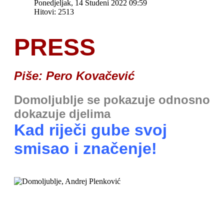
Ponedjeljak, 14 Studeni 2022 09:59
Hitovi: 2513
PRESS
Piše: Pero Kovačević
Domoljublje se pokazuje odnosno
dokazuje djelima
Kad riječi gube svoj
smisao i značenje!