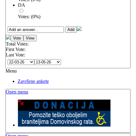
DA
Votes:
(
0
%)
Total Votes:
First Vote:
Last Vote:
Menu
Završene ankete
Open menu
Open menu