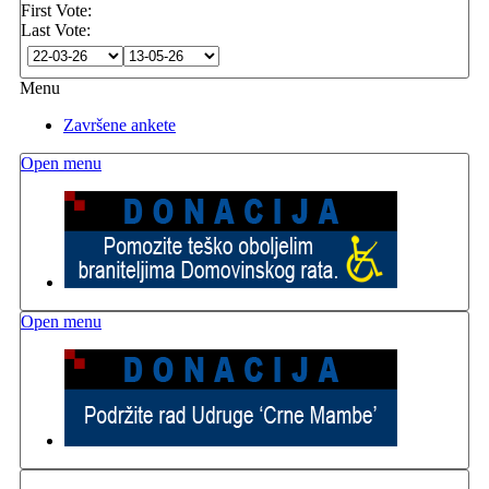
First Vote:
Last Vote:
Menu
Završene ankete
Open menu
Open menu