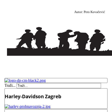
Autor: Pero Kovačević
Traži...
Harley-Davidson Zagreb