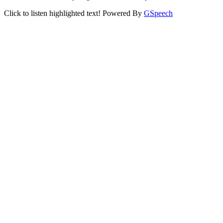
Click to listen highlighted text!
Powered By
GSpeech