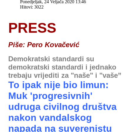
Ponedjeljak, 24 Veljača 2020 13:46
Hitovi: 3022
PRESS
Piše: Pero Kovačević
Demokratski standardi su
demokratski standardi i jednako
trebaju vrijediti za "naše" i "vaše”
To ipak nije bio limun:
Muk 'progresivnih'
udruga civilnog društva
nakon vandalskog
napada na suverenistu