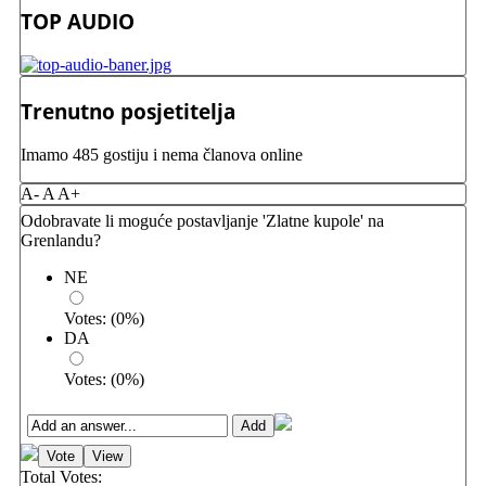
TOP AUDIO
Trenutno posjetitelja
Imamo 485 gostiju i nema članova online
A-
A
A+
Odobravate li moguće postavljanje 'Zlatne kupole' na
Grenlandu?
NE
Votes:
(
0
%)
DA
Votes:
(
0
%)
Total Votes: