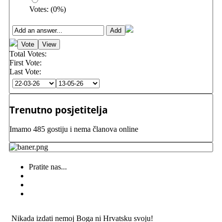
Votes:
(
0
%)
Total Votes:
First Vote:
Last Vote:
Trenutno posjetitelja
Imamo 485 gostiju i nema članova online
Pratite nas...
Nikada izdati nemoj Boga ni Hrvatsku svoju!