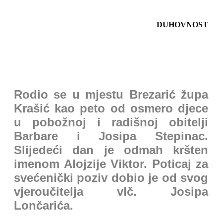
DUHOVNOST
Rodio se u mjestu Brezarić župa
Krašić kao peto od osmero djece
u pobožnoj i radišnoj obitelji
Barbare i Josipa Stepinac.
Slijedeći dan je odmah kršten
imenom Alojzije Viktor. Poticaj za
svećenički poziv dobio je od svog
vjeroučitelja vlč. Josipa
Lončarića.