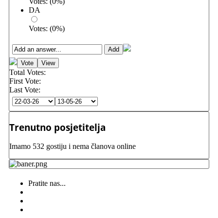
Votes:
(
0
%)
DA
Votes:
(
0
%)
Total Votes:
First Vote:
Last Vote:
Trenutno posjetitelja
Imamo 532 gostiju i nema članova online
Pratite nas...