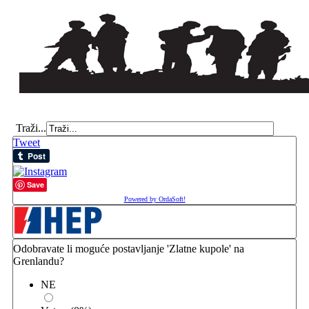
Traži...
Tweet
Save
Powered by OrdaSoft!
Odobravate li moguće postavljanje 'Zlatne kupole' na
Grenlandu?
NE