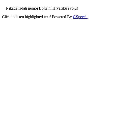
Nikada izdati nemoj Boga ni Hrvatsku svoju!
Click to listen highlighted text!
Powered By
GSpeech