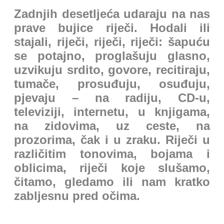
Zadnjih desetljeća udaraju na nas
prave bujice riječi. Hodali ili
stajali, riječi, riječi, riječi: šapuću
se potajno, proglašuju glasno,
uzvikuju srdito, govore, recitiraju,
tumače, prosuđuju, osuđuju,
pjevaju – na radiju, CD-u,
televiziji, internetu, u knjigama,
na zidovima, uz ceste, na
prozorima, čak i u zraku. Riječi u
različitim tonovima, bojama i
oblicima, riječi koje slušamo,
čitamo, gledamo ili nam kratko
zabljesnu pred očima.