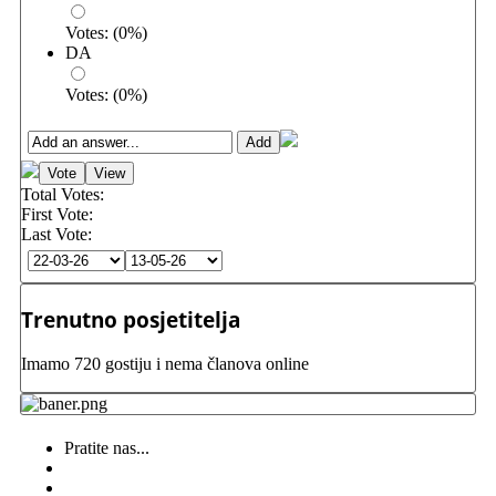
Votes:
(
0
%)
DA
Votes:
(
0
%)
Total Votes:
First Vote:
Last Vote:
Trenutno posjetitelja
Imamo 720 gostiju i nema članova online
Pratite nas...