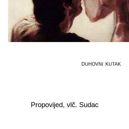
DUHOVNI KUTAK
Propovijed, vlč. Sudac