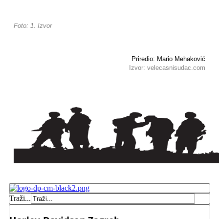
Foto: 1. Izvor
Priredio: Mario Mehaković
Izvor: velecasnisudac.com
Traži...