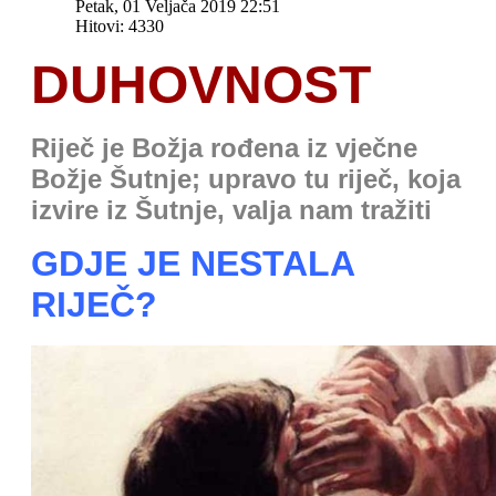
Petak, 01 Veljača 2019 22:51
Hitovi: 4330
DUHOVNOST
Riječ je Božja rođena iz vječne
Božje Šutnje; upravo tu riječ, koja
izvire iz Šutnje, valja nam tražiti
GDJE JE NESTALA
RIJEČ?