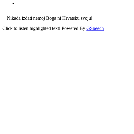
Nikada izdati nemoj Boga ni Hrvatsku svoju!
Click to listen highlighted text!
Powered By
GSpeech