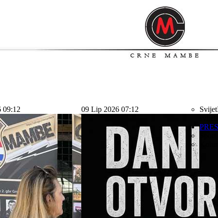
6 09:12
09 Lip 2026 07:12
Svijet
svijet
PRE
Sport
Kolu