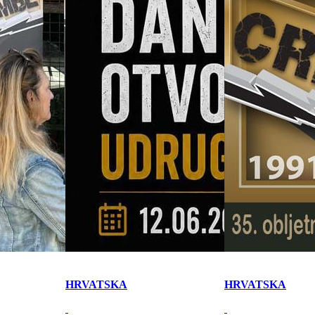
HRVATSKA
HRVATSKA