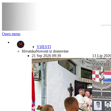
Open menu
VIJESTI
Hrvatska
Novosti iz domovine
21 Srp 2026 09:39
13 Lip 202