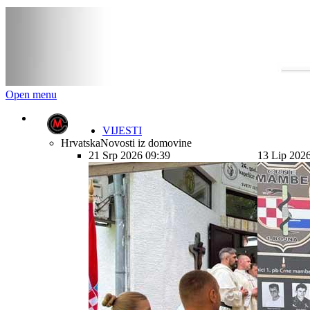
Open menu
VIJESTI
Hrvatska
Novosti iz domovine
21 Srp 2026 09:39
13 Lip 202