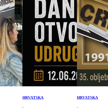
HRVATSKA
HRVATSKA