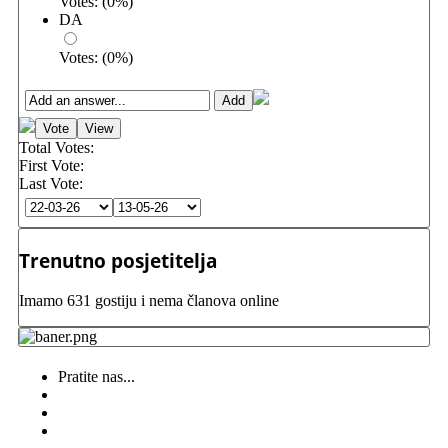
Votes:
(
0
%)
DA
Votes:
(
0
%)
Total Votes:
First Vote:
Last Vote:
Trenutno posjetitelja
Imamo 631 gostiju i nema članova online
Pratite nas...