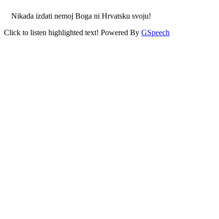
Nikada izdati nemoj Boga ni Hrvatsku svoju!
Click to listen highlighted text!
Powered By
GSpeech