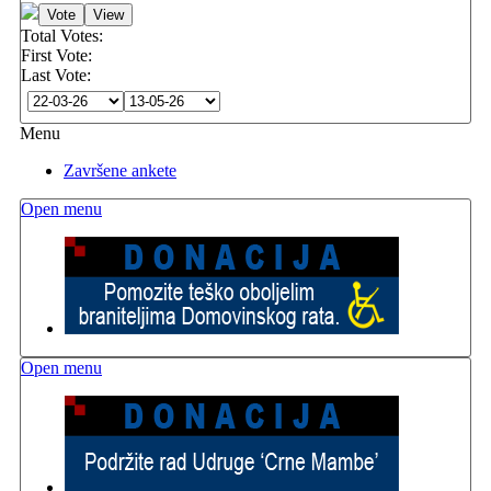
Total Votes:
First Vote:
Last Vote:
Menu
Završene ankete
Open menu
Open menu