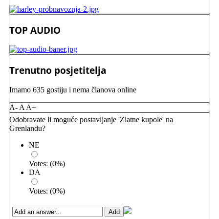
TOP AUDIO
Trenutno posjetitelja
Imamo 635 gostiju i nema članova online
A-
A
A+
Odobravate li moguće postavljanje 'Zlatne kupole' na
Grenlandu?
NE
Votes:
(
0
%)
DA
Votes:
(
0
%)