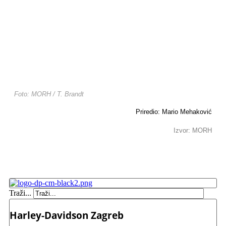
Foto: MORH / T. Brandt
Priredio: Mario Mehaković
Izvor: MORH
Traži...
Harley-Davidson Zagreb