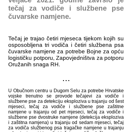
tečaj za vodiče i službene pse
čuvarske namjene.
Tečaj je trajao četiri mjeseca tijekom kojih su
osposobljena tri vodiča i četiri službena psa
čuvarske namjene za potrebe Bojne za opću
logističku potporu, Zapovjedništva za potporu
Oružanih snaga RH.
...
U Obučnom centru u Dugom Selu za potrebe Hrvatske
vojske trenutno se provode tečajevi za vodiče i
službene pse za detekciju eksploziva u trajanju od šest
mjeseci, tečaj za vodiče i službene pse zaštitne
namjene u trajanju od pet mjeseci, tečaj za vodiče i
službene pse dvostruke namjene (detekcija eksploziva
i zaštitna namjena) u trajanju od sedam mjeseci, tečaj
za vodiča službenog psa tragačke namjene u trajanju