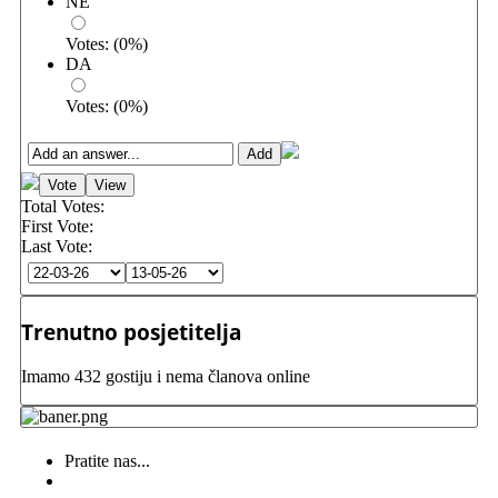
NE
Votes:
(
0
%)
DA
Votes:
(
0
%)
Total Votes:
First Vote:
Last Vote:
Trenutno posjetitelja
Imamo 432 gostiju i nema članova online
Pratite nas...