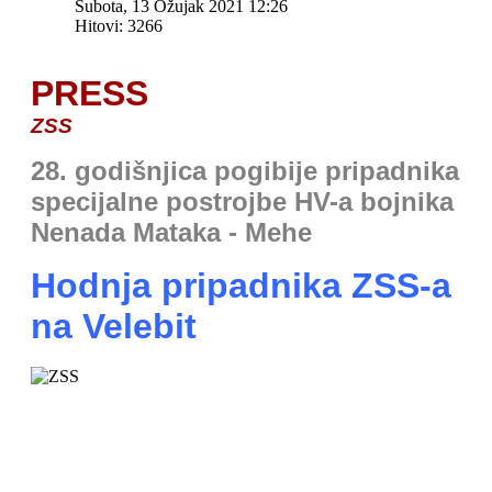
Subota, 13 Ožujak 2021 12:26
Hitovi: 3266
PRESS
ZSS
28. godišnjica pogibije pripadnika
specijalne postrojbe HV-a bojnika
Nenada Mataka - Mehe
Hodnja pripadnika ZSS-a
na Velebit