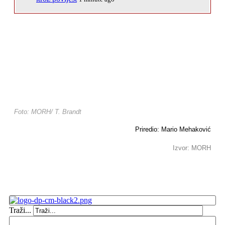
Foto: MORH/ T. Brandt
Priredio: Mario Mehaković
Izvor: MORH
Traži...