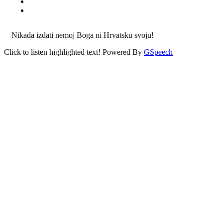
Nikada izdati nemoj Boga ni Hrvatsku svoju!
Click to listen highlighted text!
Powered By
GSpeech