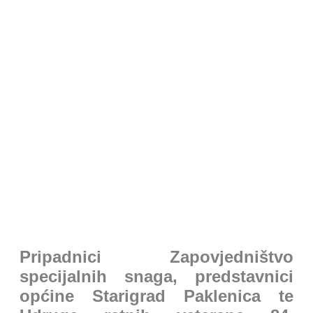
PRESS
Pripadnici Zapovjedništvo
specijalnih snaga, predstavnici
općine Starigrad Paklenica te