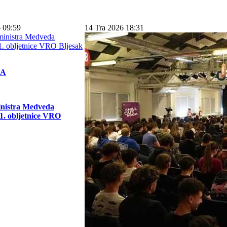
 09:59
14 Tra 2026 18:31
KA
inistra Medveda
. obljetnice VRO