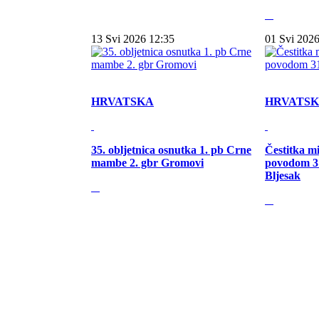
13 Svi 2026 12:35
01 Svi 2026
HRVATSKA
HRVATS
35. obljetnica osnutka 1. pb Crne
Čestitka m
mambe 2. gbr Gromovi
povodom 31
Bljesak