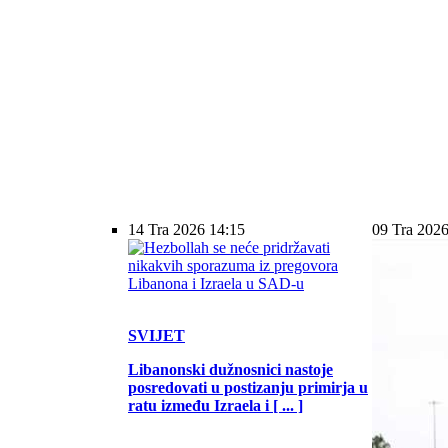
14 Tra 2026 14:15
09 Tra 2026
SVIJET
Libanonski dužnosnici nastoje
posredovati u postizanju primirja u
ratu između Izraela i [ ... ]