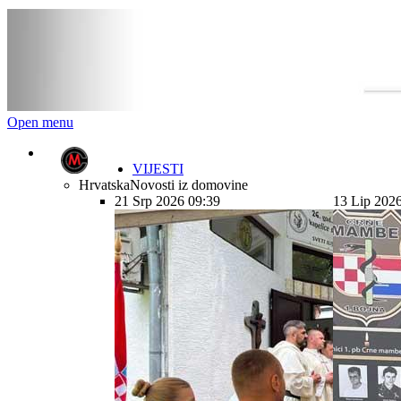
Open menu
VIJESTI
Hrvatska
Novosti iz domovine
21 Srp 2026 09:39
13 Lip 202