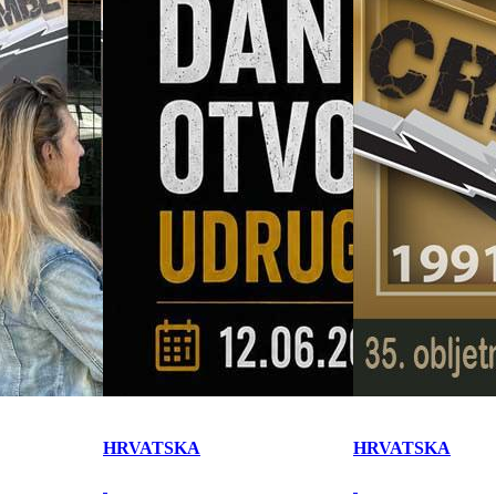
HRVATSKA
HRVATSKA