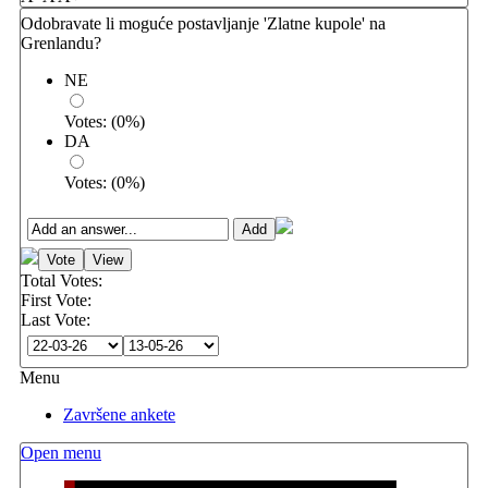
Odobravate li moguće postavljanje 'Zlatne kupole' na
Grenlandu?
NE
Votes:
(
0
%)
DA
Votes:
(
0
%)
Total Votes:
First Vote:
Last Vote:
Menu
Završene ankete
Open menu