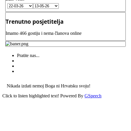
Trenutno posjetitelja
Imamo 466 gostiju i nema članova online
Pratite nas...
Nikada izdati nemoj Boga ni Hrvatsku svoju!
Click to listen highlighted text!
Powered By
GSpeech