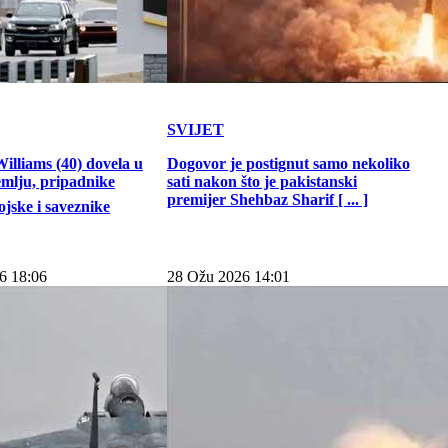
SVIJET
illiams (40) dovela u
Dogovor je postignut samo nekoliko
emlju, pripadnike
sati nakon što je pakistanski
premijer Shehbaz Sharif [ ... ]
jske i saveznike
6 18:06
28 Ožu 2026 14:01