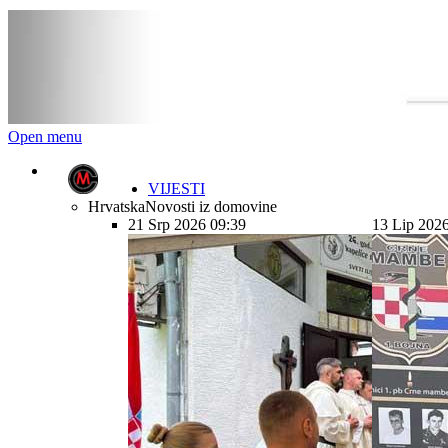
Open menu
VIJESTI
Hrvatska
Novosti iz domovine
21 Srp 2026 09:39
13 Lip 202