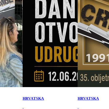
HRVATSKA
HRVATSKA