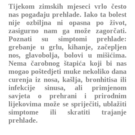
Tijekom zimskih mjeseci vrlo često
nas pogađaju prehlade. Iako ta bolest
nije ozbiljna ni opasna po život,
zasigurno nam ga može zagorčati.
Poznati su simptomi prehlade:
grebanje u grlu, kihanje, začepljen
nos, glavobolja, bolovi u mišićima.
Nema čarobnog štapića koji bi nas
mogao poštedjeti muke nekoliko dana
curenja iz nosa, kašlja, bronhitisa ili
infekcije sinusa, ali primjenom
savjeta o prehrani i prirodnim
lijekovima može se spriječiti, ublažiti
simptome ili skratiti trajanje
prehlade.