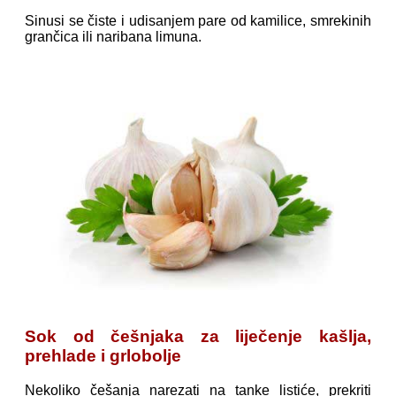
Sinusi se čiste i udisanjem pare od kamilice, smrekinih
grančica ili naribana limuna.
Sok od češnjaka za liječenje kašlja,
prehlade i grlobolje
Nekoliko češanja narezati na tanke listiće, prekriti