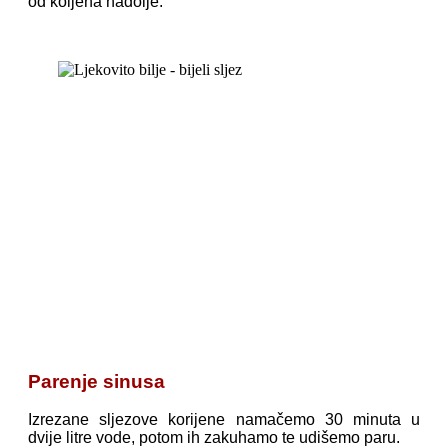
od koljena nadolje.
Parenje sinusa
Izrezane sljezove korijene namačemo 30 minuta u
dvije litre vode, potom ih zakuhamo te udišemo paru.