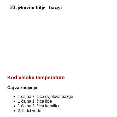
Kod visoke temperature
Čaj za znojenje
1 čajna žličica cvjetova bazge
1 čajna žličica lipe
1 čajna žličica kamilice
2, 5 dcl vode