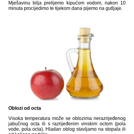
Mješavinu bilja prelijemo kipućom vodom, nakon 10
minuta procijedimo te tijekom dana pijemo na gutljaje.
Oblozi od octa
Visoka temperatura može se oblozima nerazrijeđenog
jabučnog octa ili s razrijeđenim vinskim octom (pola
vode, pola octa). Hladan oblog stavljamo na stopala ili