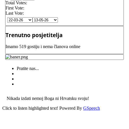
Total Votes:
First Vote:
Last Vote:
Trenutno posjetitelja
Imamo 519 gostiju i nema članova online
Pratite nas...
Nikada izdati nemoj Boga ni Hrvatsku svoju!
Click to listen highlighted text!
Powered By
GSpeech