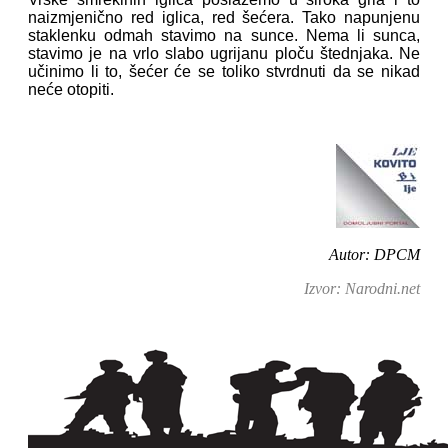
naizmjenično red iglica, red šećera. Tako napunjenu
staklenku odmah stavimo na sunce. Nema li sunca,
stavimo je na vrlo slabo ugrijanu ploču štednjaka. Ne
učinimo li to, šećer će se toliko stvrdnuti da se nikad
neće otopiti.
Autor: DPCM
Izvor: Narodni.net