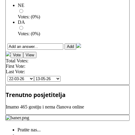
NE
Votes:
(
0
%)
DA
Votes:
(
0
%)
Total Votes:
First Vote:
Last Vote:
Trenutno posjetitelja
Imamo 465 gostiju i nema članova online
Pratite nas...