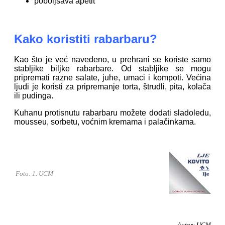
poboljšava apetit
Kako koristiti rabarbaru?
Kao što je već navedeno, u prehrani se koriste samo
stabljike biljke rabarbare. Od stabljike se mogu
pripremati razne salate, juhe, umaci i kompoti. Većina
ljudi je koristi za pripremanje torta, štrudli, pita, kolača
ili pudinga.
Kuhanu protisnutu rabarbaru možete dodati sladoledu,
mousseu, sorbetu, voćnim kremama i palačinkama.
Foto: 1. UCM
Autor: UCM