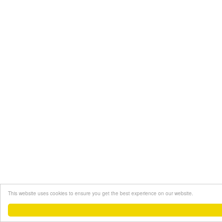
This website uses cookies to ensure you get the best experience on our website.