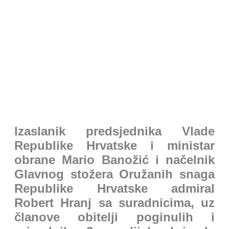
Novosti iz Domovine
Izaslanik predsjednika Vlade
Republike Hrvatske i ministar
obrane Mario Banožić i načelnik
Glavnog stožera Oružanih snaga
Republike Hrvatske admiral
Robert Hranj sa suradnicima, uz
članove obitelji poginulih i