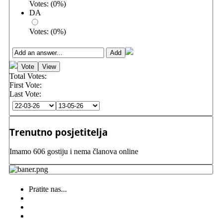
Votes:
(
0
%)
DA
Votes:
(
0
%)
Total Votes:
First Vote:
Last Vote:
Trenutno posjetitelja
Imamo 606 gostiju i nema članova online
Pratite nas...