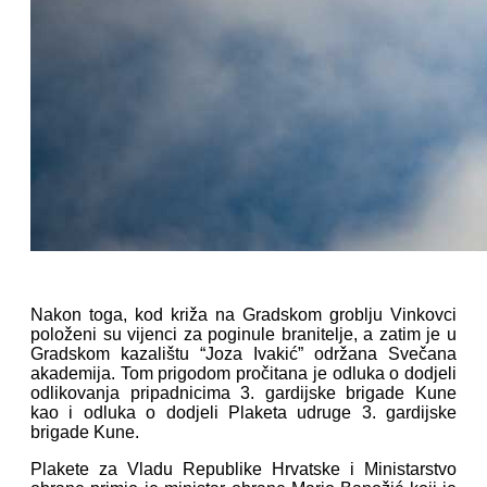
Nakon toga, kod križa na Gradskom groblju Vinkovci
položeni su vijenci za poginule branitelje, a zatim je u
Gradskom kazalištu “Joza Ivakić” održana Svečana
akademija. Tom prigodom pročitana je odluka o dodjeli
odlikovanja pripadnicima 3. gardijske brigade Kune
kao i odluka o dodjeli Plaketa udruge 3. gardijske
brigade Kune.
Plakete za Vladu Republike Hrvatske i Ministarstvo