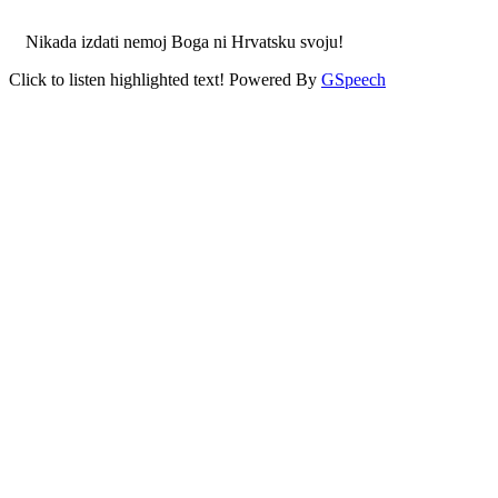
Nikada izdati nemoj Boga ni Hrvatsku svoju!
Click to listen highlighted text!
Powered By
GSpeech