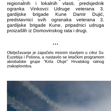
regionalnih i lokalnih vlasti, predsjednik
ogranka Vinkovci Udruge veterana 3.
gardijske brigade Kune Damir Dujić,
predstavnici svih ogranaka veterana 3.
gardijske brigade Kune, pripadnici udruga
proizašlih iz Domovinskog rata i drugi.
...
Obilježavanje je započelo misnim slavljem u crkvi Sv.
Euzebija i Poliona, a nastavilo se letačkim programom
akrobatske grupe “Krila Oluje” Hrvatskog ratnog
zrakoplovstva.